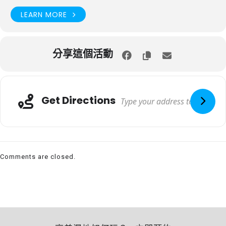
LEARN MORE
分享這個活動
Get Directions
Comments are closed.