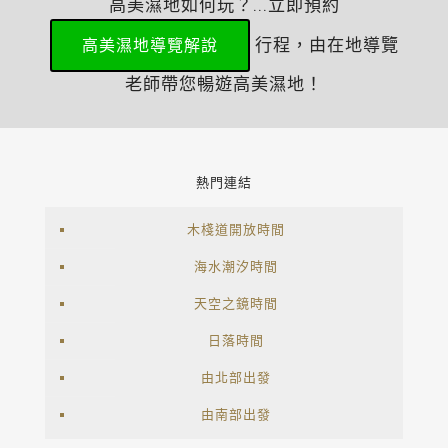
高美濕地如何玩？...立即預約
行程，由在地導覽
高美濕地導覽解說
老師帶您暢遊高美濕地！
熱門連結
木棧道開放時間
海水潮汐時間
天空之鏡時間
日落時間
由北部出發
由南部出發