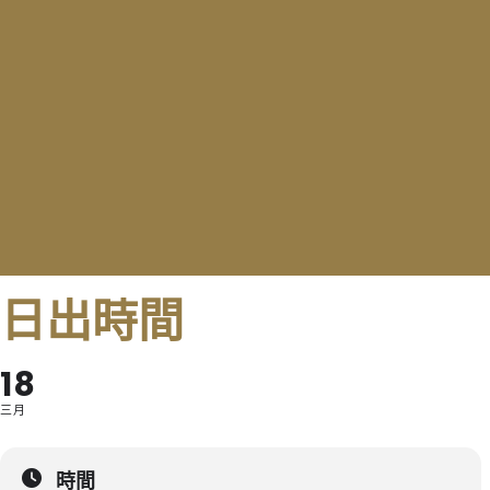
日出時間
18
三月
時間