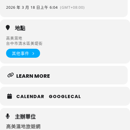
2026 年 3 月 18 日
上午 6:04
(GMT+08:00)
地點
高美濕地
台中市清水區美堤街
其他事件
LEARN MORE
CALENDAR
GOOGLECAL
主辦單位
高美濕地旅遊網