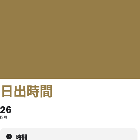
日出時間
26
四月
時間