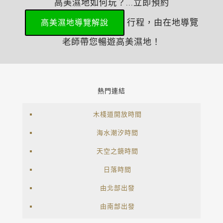
高美濕地如何玩？...立即預約
行程，由在地導覽
高美濕地導覽解說
老師帶您暢遊高美濕地！
熱門連結
木棧道開放時間
海水潮汐時間
天空之鏡時間
日落時間
由北部出發
由南部出發