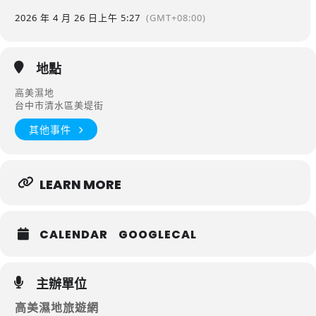
2026 年 4 月 26 日
上午 5:27
(GMT+08:00)
地點
高美濕地
台中市清水區美堤街
其他事件
LEARN MORE
CALENDAR
GOOGLECAL
主辦單位
高美濕地旅遊網