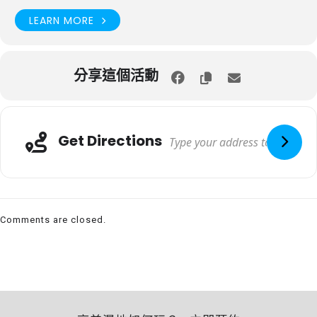
LEARN MORE
分享這個活動
Get Directions
Comments are closed.