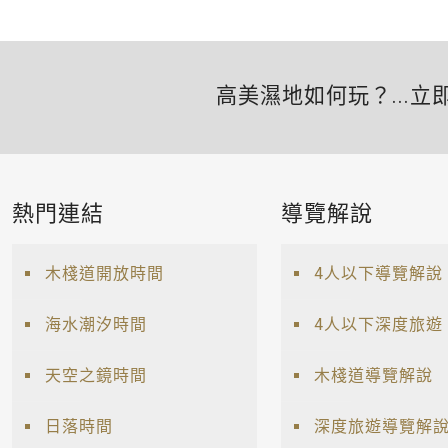
高美濕地如何玩？...立
熱門連結
導覽解說
木棧道開放時間
4人以下導覽解說
海水潮汐時間
4人以下深度旅遊
天空之鏡時間
木棧道導覽解說
日落時間
深度旅遊導覽解