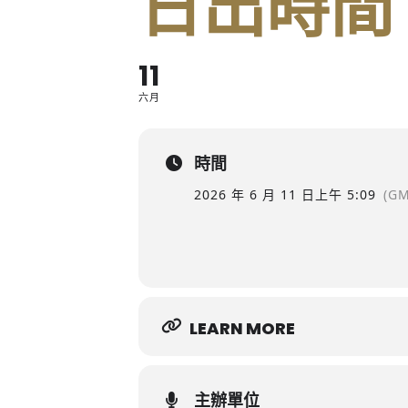
日出時間
11
六月
時間
2026 年 6 月 11 日
上午 5:09
(GM
LEARN MORE
主辦單位