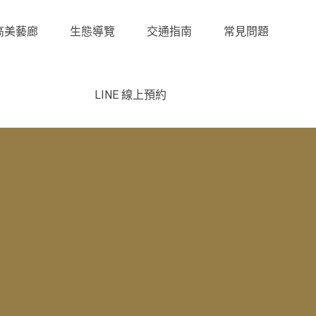
高美藝廊
生態導覽
交通指南
常見問題
LINE 線上預約