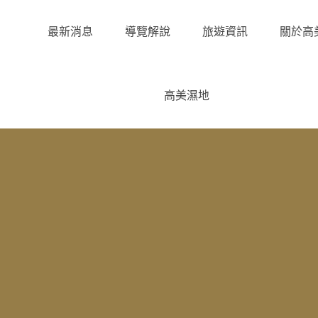
最新消息
導覽解說
旅遊資訊
關於高
高美濕地