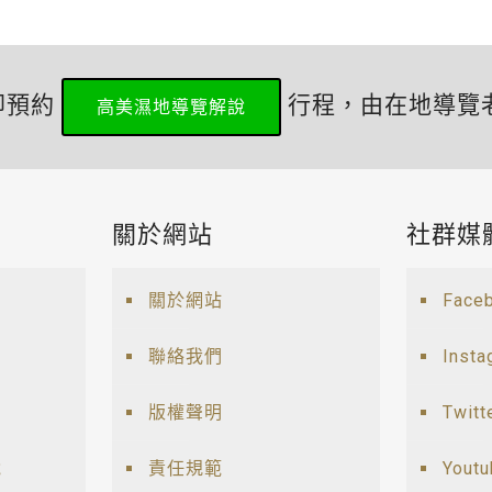
即預約
行程，由在地導覽
高美濕地導覽解說
關於網站
社群媒
關於網站
Face
聯絡我們
Insta
版權聲明
Twitt
說
責任規範
Yout