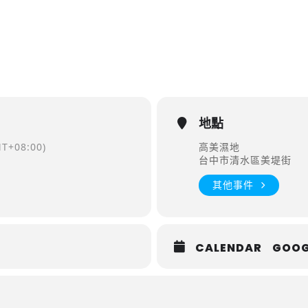
地點
T+08:00)
高美濕地
台中市清水區美堤街
其他事件
CALENDAR
GOOG