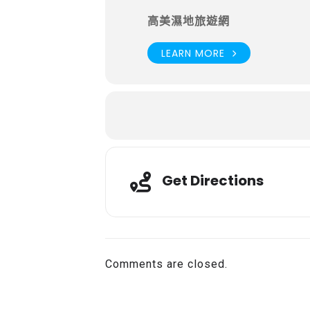
高美濕地旅遊網
LEARN MORE
Get Directions
Comments are closed.