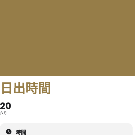
日出時間
20
六月
時間