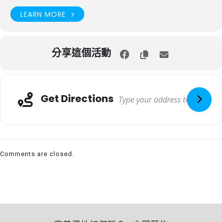
LEARN MORE
分享這個活動
Get Directions
Comments are closed.