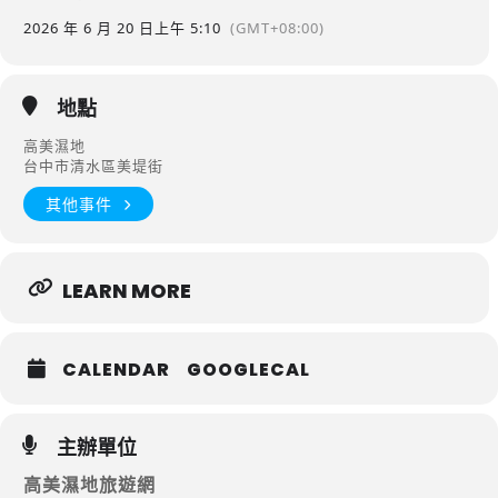
2026 年 6 月 20 日
上午 5:10
(GMT+08:00)
地點
高美濕地
台中市清水區美堤街
其他事件
LEARN MORE
CALENDAR
GOOGLECAL
主辦單位
高美濕地旅遊網