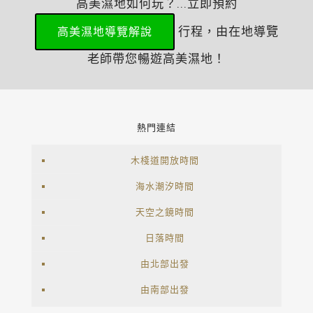
高美濕地如何玩？...立即預約
行程，由在地導覽
高美濕地導覽解說
老師帶您暢遊高美濕地！
熱門連結
木棧道開放時間
海水潮汐時間
天空之鏡時間
日落時間
由北部出發
由南部出發