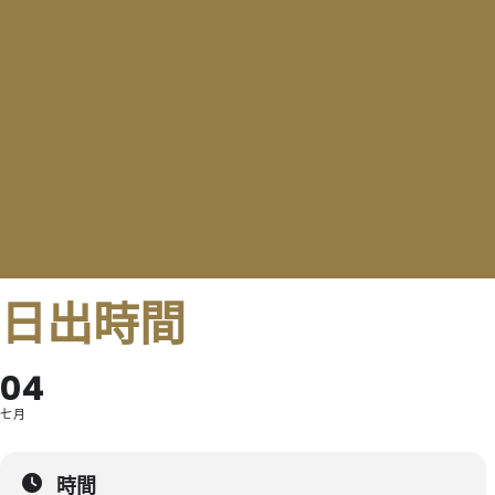
日出時間
04
七月
時間