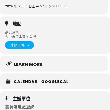
2026 年 7 月 4 日
上午 5:14
(GMT+08:00)
地點
高美濕地
台中市清水區美堤街
其他事件
LEARN MORE
CALENDAR
GOOGLECAL
主辦單位
高美濕地旅遊網