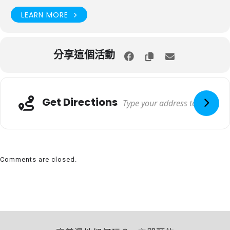
LEARN MORE
分享這個活動
Get Directions
Comments are closed.