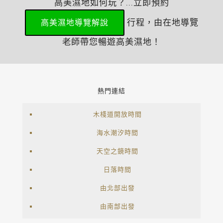
高美濕地如何玩？...立即預約
行程，由在地導覽
高美濕地導覽解說
老師帶您暢遊高美濕地！
熱門連結
木棧道開放時間
海水潮汐時間
天空之鏡時間
日落時間
由北部出發
由南部出發