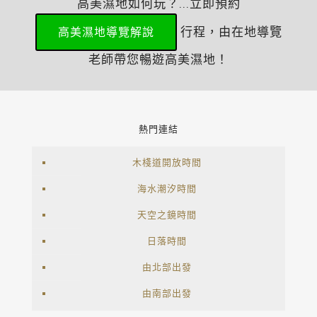
高美濕地如何玩？...立即預約
行程，由在地導覽
高美濕地導覽解說
老師帶您暢遊高美濕地！
熱門連結
木棧道開放時間
海水潮汐時間
天空之鏡時間
日落時間
由北部出發
由南部出發