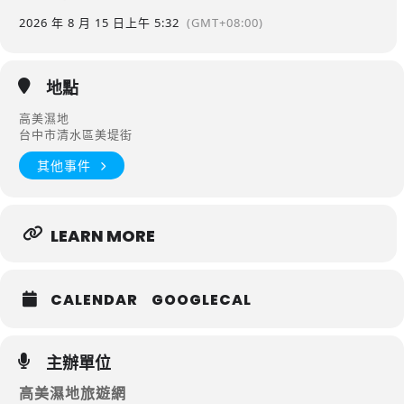
2026 年 8 月 15 日
上午 5:32
(GMT+08:00)
地點
高美濕地
台中市清水區美堤街
其他事件
LEARN MORE
CALENDAR
GOOGLECAL
主辦單位
高美濕地旅遊網