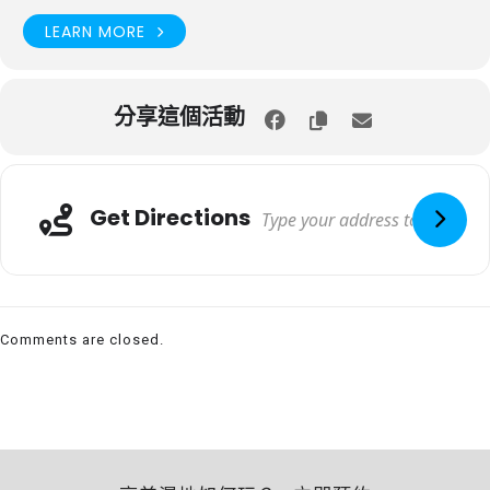
LEARN MORE
分享這個活動
Get Directions
Comments are closed.