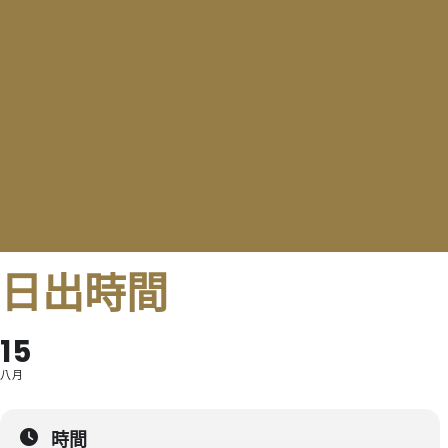
日出時間
15
八月
時間