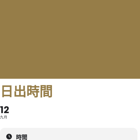
日出時間
12
九月
時間