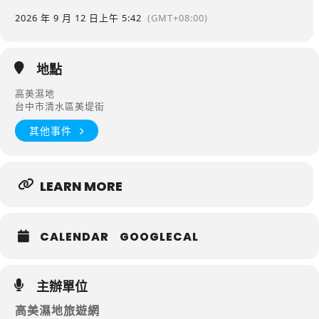
2026 年 9 月 12 日
上午 5:42
(GMT+08:00)
地點
高美濕地
台中市清水區美堤街
其他事件
LEARN MORE
CALENDAR
GOOGLECAL
主辦單位
高美濕地旅遊網