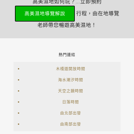
高美濕地如何玩？...立即預約
行程，由在地導覽
高美濕地導覽解說
老師帶您暢遊高美濕地！
熱門連結
木棧道開放時間
海水潮汐時間
天空之鏡時間
日落時間
由北部出發
由南部出發