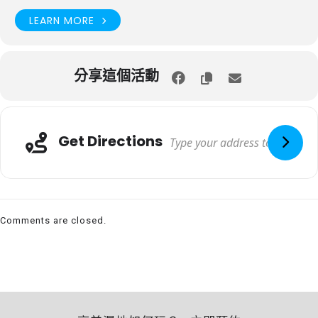
LEARN MORE
分享這個活動
Get Directions
Comments are closed.