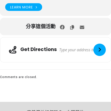
LEARN MORE
分享這個活動
Get Directions
Comments are closed.