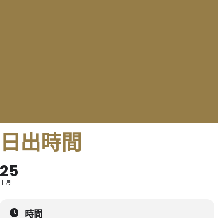
日出時間
25
十月
時間