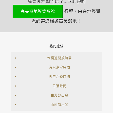
高美濕地如何玩？...立即預約
行程，由在地導覽
高美濕地導覽解說
老師帶您暢遊高美濕地！
熱門連結
木棧道開放時間
海水潮汐時間
天空之鏡時間
日落時間
由北部出發
由南部出發