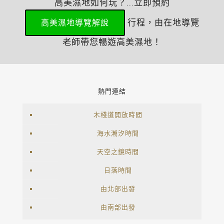
高美濕地如何玩？...立即預約
行程，由在地導覽
高美濕地導覽解說
老師帶您暢遊高美濕地！
熱門連結
木棧道開放時間
海水潮汐時間
天空之鏡時間
日落時間
由北部出發
由南部出發