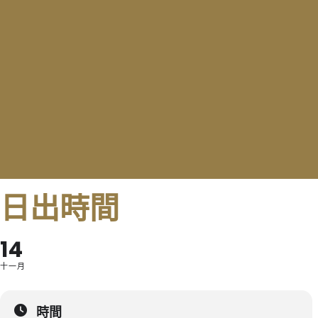
日出時間
14
十一月
時間