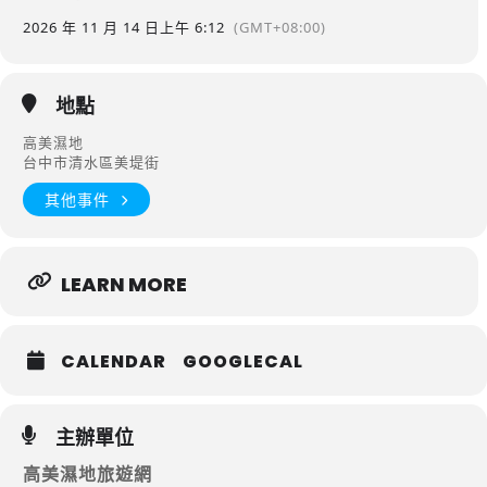
2026 年 11 月 14 日
上午 6:12
(GMT+08:00)
地點
高美濕地
台中市清水區美堤街
其他事件
LEARN MORE
CALENDAR
GOOGLECAL
主辦單位
高美濕地旅遊網