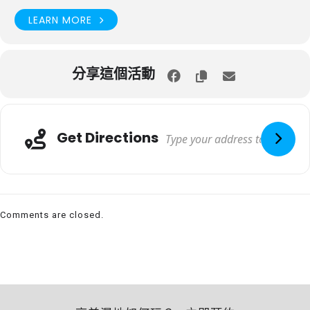
LEARN MORE
分享這個活動
Get Directions
Comments are closed.