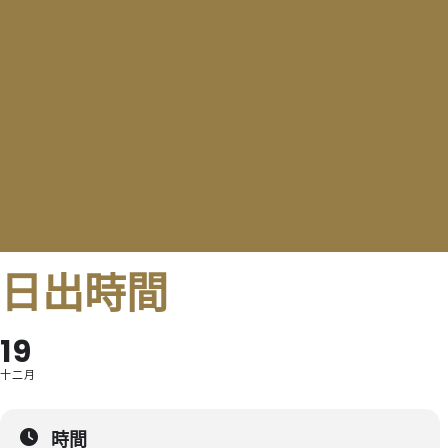
日出時間
19
十二月
時間