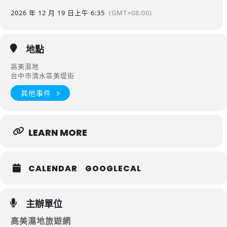
2026 年 12 月 19 日
上午 6:35
(GMT+08:00)
地點
高美濕地
台中市清水區美堤街
其他事件
LEARN MORE
CALENDAR
GOOGLECAL
主辦單位
高美濕地旅遊網