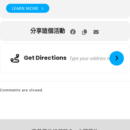
LEARN MORE
分享這個活動
Get Directions
Comments are closed.