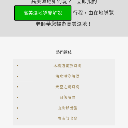
高美濕地如何玩？...立即預約
行程，由在地導覽
高美濕地導覽解說
老師帶您暢遊高美濕地！
熱門連結
木棧道開放時間
海水潮汐時間
天空之鏡時間
日落時間
由北部出發
由南部出發