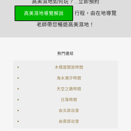
高美濕地如何玩？...立即預約
行程，由在地導覽
高美濕地導覽解說
老師帶您暢遊高美濕地！
熱門連結
木棧道開放時間
海水潮汐時間
天空之鏡時間
日落時間
由北部出發
由南部出發