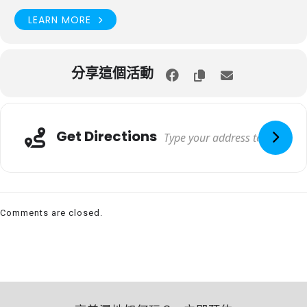
LEARN MORE
分享這個活動
Get Directions
Comments are closed.