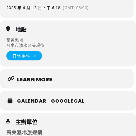
2025 年 4 月 13 日
下午 6:18
(GMT+08:00)
地點
高美濕地
台中市清水區美堤街
其他事件
LEARN MORE
CALENDAR
GOOGLECAL
主辦單位
高美濕地旅遊網