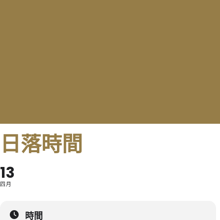
日落時間
13
四月
時間