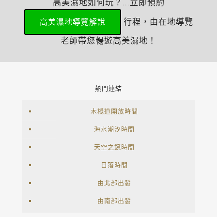
高美濕地如何玩？...立即預約
行程，由在地導覽
高美濕地導覽解說
老師帶您暢遊高美濕地！
熱門連結
木棧道開放時間
海水潮汐時間
天空之鏡時間
日落時間
由北部出發
由南部出發