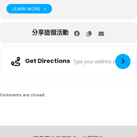
LEARN MORE
分享這個活動
Get Directions
Comments are closed.