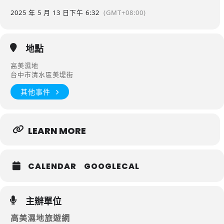
2025 年 5 月 13 日
下午 6:32
(GMT+08:00)
地點
高美濕地
台中市清水區美堤街
其他事件
LEARN MORE
CALENDAR
GOOGLECAL
主辦單位
高美濕地旅遊網