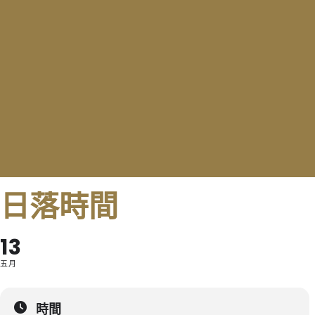
日落時間
13
五月
時間