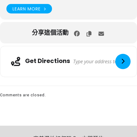
LEARN MORE
分享這個活動
Get Directions
Comments are closed.