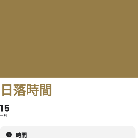
日落時間
15
一月
時間