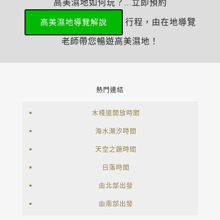
高美濕地如何玩？...立即預約
行程，由在地導覽
高美濕地導覽解說
老師帶您暢遊高美濕地！
熱門連結
木棧道開放時間
海水潮汐時間
天空之鏡時間
日落時間
由北部出發
由南部出發