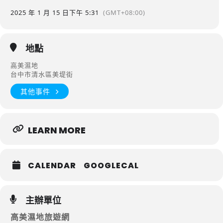
2025 年 1 月 15 日
下午 5:31
(GMT+08:00)
地點
高美濕地
台中市清水區美堤街
其他事件
LEARN MORE
CALENDAR
GOOGLECAL
主辦單位
高美濕地旅遊網