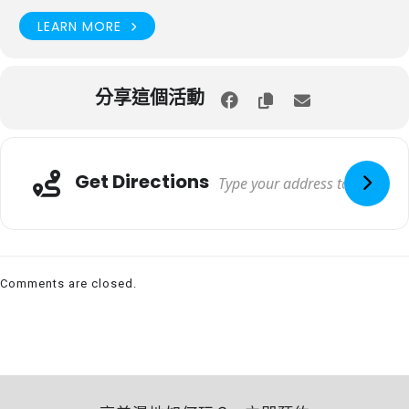
LEARN MORE
分享這個活動
Get Directions
Comments are closed.