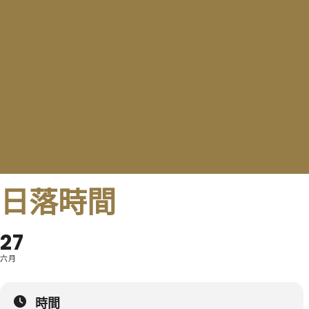
日落時間
27
六月
時間