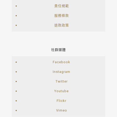
責任規範
服務條款
退款政策
社群媒體
Facebook
Instagram
Twitter
Youtube
Flickr
Vimeo