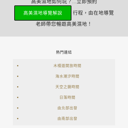
高美濕地如何玩？...立即預約
行程，由在地導覽
高美濕地導覽解說
老師帶您暢遊高美濕地！
熱門連結
木棧道開放時間
海水潮汐時間
天空之鏡時間
日落時間
由北部出發
由南部出發