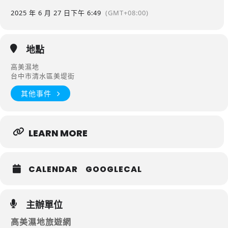
2025 年 6 月 27 日
下午 6:49
(GMT+08:00)
地點
高美濕地
台中市清水區美堤街
其他事件
LEARN MORE
CALENDAR
GOOGLECAL
主辦單位
高美濕地旅遊網