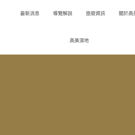
最新消息
導覽解說
旅遊資訊
關於高
高美濕地