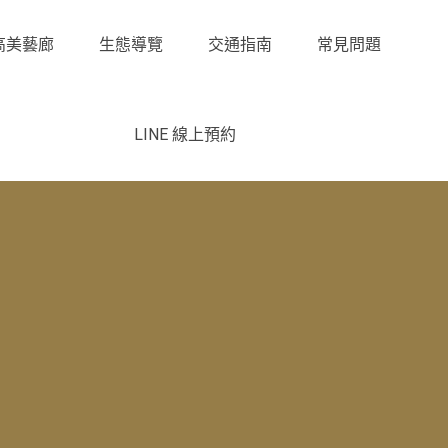
高美藝廊
生態導覽
交通指南
常見問題
LINE 線上預約