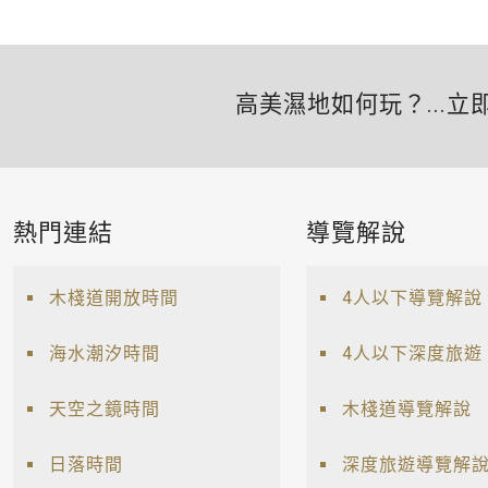
高美濕地如何玩？...立
熱門連結
導覽解說
木棧道開放時間
4人以下導覽解說
海水潮汐時間
4人以下深度旅遊
天空之鏡時間
木棧道導覽解說
日落時間
深度旅遊導覽解