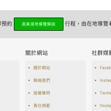
即預約
行程，由在地導覽
高美濕地導覽解說
關於網站
社群媒
關於網站
Face
聯絡我們
Insta
版權聲明
Twitt
說
責任規範
Yout