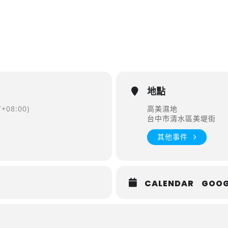
地點
+08:00)
高美濕地
台中市清水區美堤街
其他事件
CALENDAR
GOOG