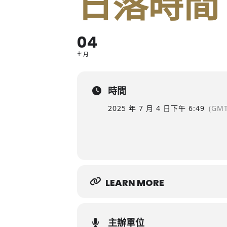
日落時間
04
七月
時間
2025 年 7 月 4 日
下午 6:49
(GMT
LEARN MORE
主辦單位