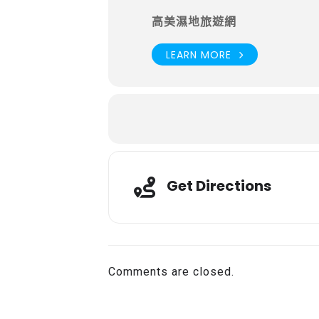
高美濕地旅遊網
LEARN MORE
Get Directions
Comments are closed.