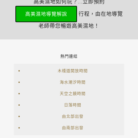
高美濕地如何玩？...立即預約
行程，由在地導覽
高美濕地導覽解說
老師帶您暢遊高美濕地！
熱門連結
木棧道開放時間
海水潮汐時間
天空之鏡時間
日落時間
由北部出發
由南部出發