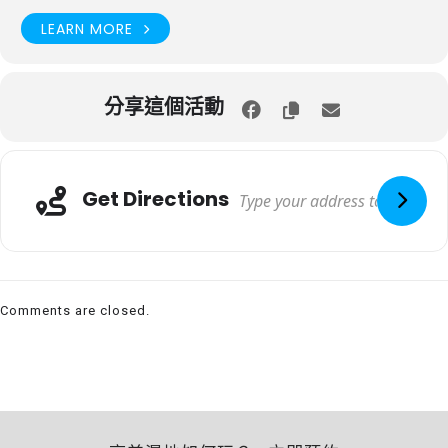
LEARN MORE
分享這個活動
Get Directions
Comments are closed.