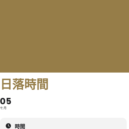
日落時間
05
七月
時間