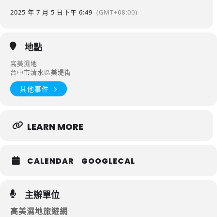
2025 年 7 月 5 日
下午 6:49
(GMT+08:00)
地點
高美濕地
台中市清水區美堤街
其他事件
LEARN MORE
CALENDAR
GOOGLECAL
主辦單位
高美濕地旅遊網