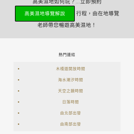
高美濕地如何玩？...立即預約
行程，由在地導覽
高美濕地導覽解說
老師帶您暢遊高美濕地！
熱門連結
木棧道開放時間
海水潮汐時間
天空之鏡時間
日落時間
由北部出發
由南部出發