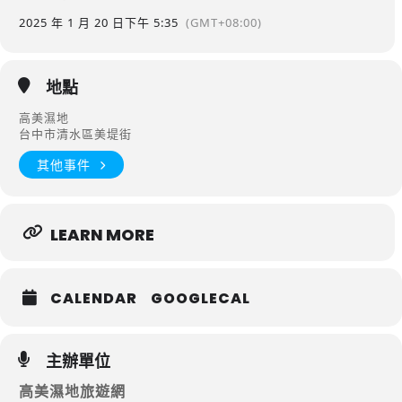
2025 年 1 月 20 日
下午 5:35
(GMT+08:00)
地點
高美濕地
台中市清水區美堤街
其他事件
LEARN MORE
CALENDAR
GOOGLECAL
主辦單位
高美濕地旅遊網