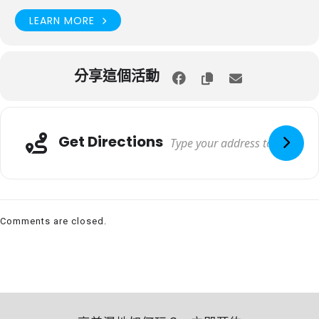
LEARN MORE
分享這個活動
Get Directions
Comments are closed.