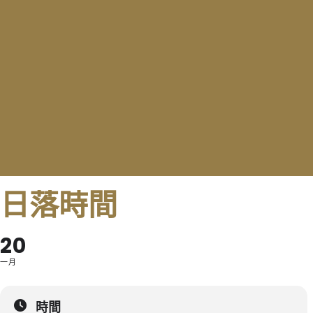
日落時間
20
一月
時間