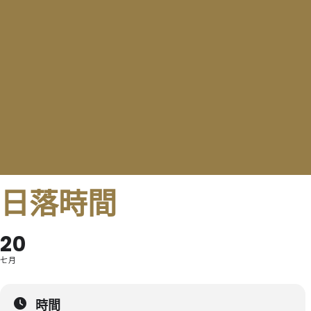
日落時間
20
七月
時間