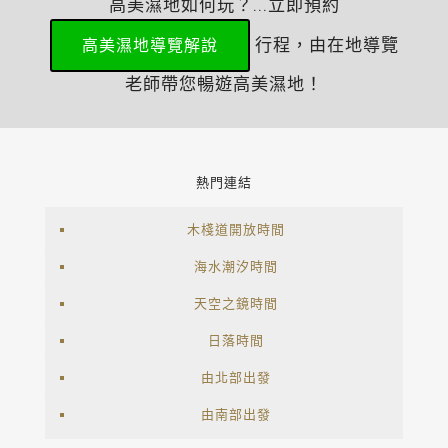
高美濕地如何玩？...立即預約
行程，由在地導覽
高美濕地導覽解說
老師帶您暢遊高美濕地！
熱門連結
木棧道開放時間
海水潮汐時間
天空之鏡時間
日落時間
由北部出發
由南部出發