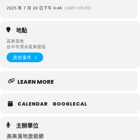
2025 年 7 月 20 日
下午 6:46
(GMT+08:00)
地點
高美濕地
台中市清水區美堤街
其他事件
LEARN MORE
CALENDAR
GOOGLECAL
主辦單位
高美濕地旅遊網