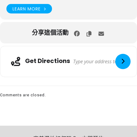
LEARN MORE
分享這個活動
Get Directions
Comments are closed.