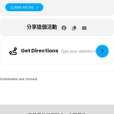
LEARN MORE
分享這個活動
Get Directions
Comments are closed.