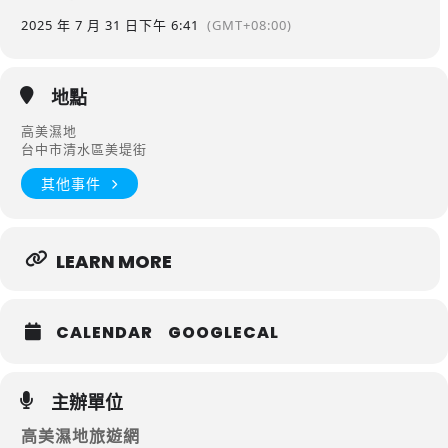
2025 年 7 月 31 日
下午 6:41
(GMT+08:00)
地點
高美濕地
台中市清水區美堤街
其他事件
LEARN MORE
CALENDAR
GOOGLECAL
主辦單位
高美濕地旅遊網