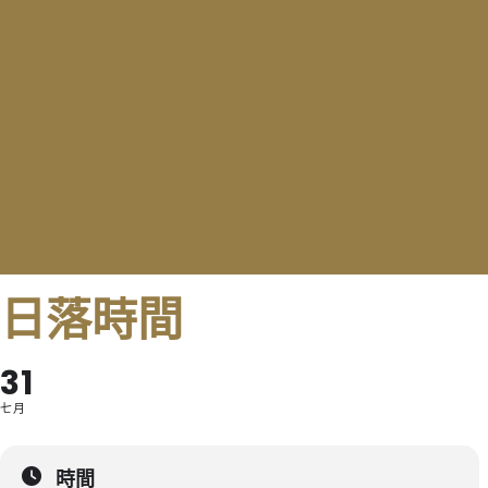
日落時間
31
七月
時間