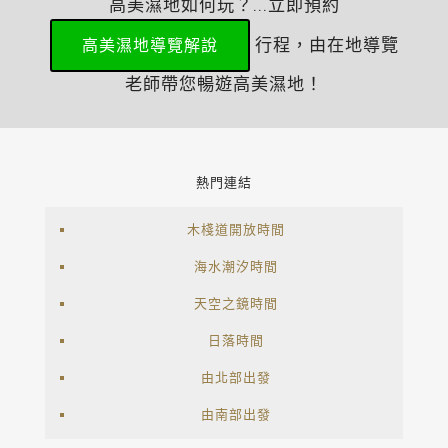
高美濕地如何玩？...立即預約
行程，由在地導覽
高美濕地導覽解說
老師帶您暢遊高美濕地！
熱門連結
木棧道開放時間
海水潮汐時間
天空之鏡時間
日落時間
由北部出發
由南部出發