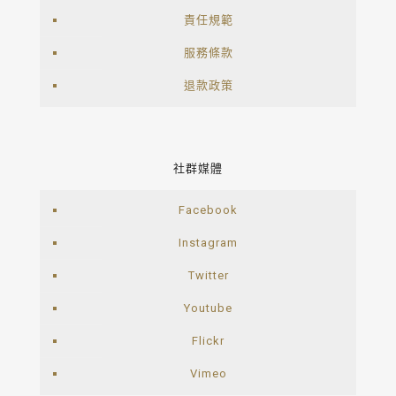
責任規範
服務條款
退款政策
社群媒體
Facebook
Instagram
Twitter
Youtube
Flickr
Vimeo