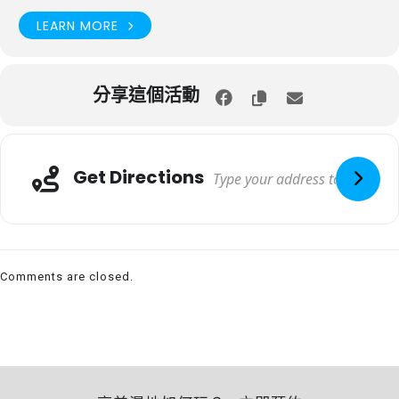
LEARN MORE
分享這個活動
Get Directions
Comments are closed.