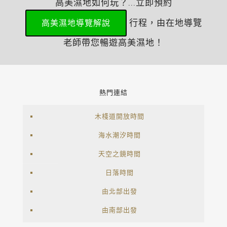
高美濕地如何玩？...立即預約
行程，由在地導覽
高美濕地導覽解說
老師帶您暢遊高美濕地！
熱門連結
木棧道開放時間
海水潮汐時間
天空之鏡時間
日落時間
由北部出發
由南部出發