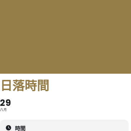
日落時間
29
八月
時間