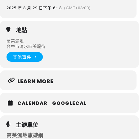
2025 年 8 月 29 日
下午 6:18
(GMT+08:00)
地點
高美濕地
台中市清水區美堤街
其他事件
LEARN MORE
CALENDAR
GOOGLECAL
主辦單位
高美濕地旅遊網