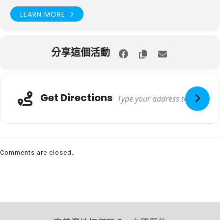
LEARN MORE
分享這個活動
Get Directions
Comments are closed.