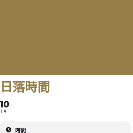
日落時間
10
十月
時間