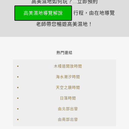
高美濕地如何玩？...立即預約
行程，由在地導覽
高美濕地導覽解說
老師帶您暢遊高美濕地！
熱門連結
木棧道開放時間
海水潮汐時間
天空之鏡時間
日落時間
由北部出發
由南部出發