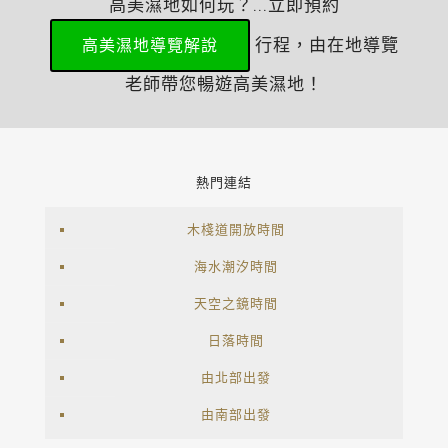
高美濕地如何玩？...立即預約
行程，由在地導覽
高美濕地導覽解說
老師帶您暢遊高美濕地！
熱門連結
木棧道開放時間
海水潮汐時間
天空之鏡時間
日落時間
由北部出發
由南部出發