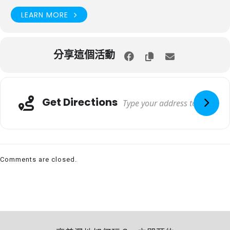
LEARN MORE
分享這個活動
Get Directions
Comments are closed.