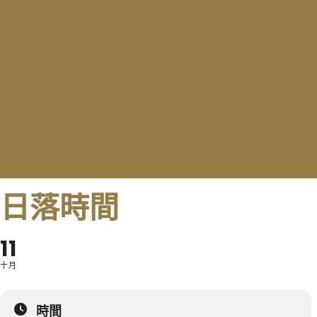
日落時間
11
十月
時間