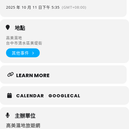
2025 年 10 月 11 日
下午 5:35
(GMT+08:00)
地點
高美濕地
台中市清水區美堤街
其他事件
LEARN MORE
CALENDAR
GOOGLECAL
主辦單位
高美濕地旅遊網