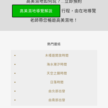
高美濕地如何玩？...立即預約
行程，由在地導覽
高美濕地導覽解說
老師帶您暢遊高美濕地！
熱門連結
木棧道開放時間
海水潮汐時間
天空之鏡時間
日落時間
由北部出發
由南部出發