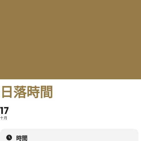
日落時間
17
十月
時間