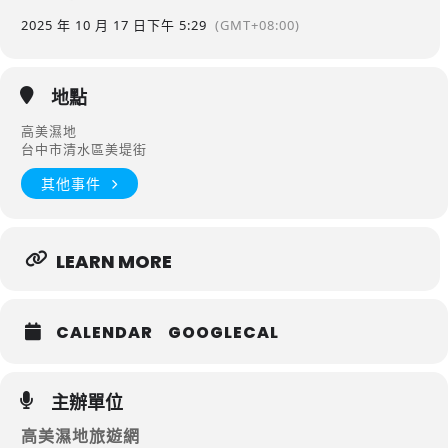
2025 年 10 月 17 日
下午 5:29
(GMT+08:00)
地點
高美濕地
台中市清水區美堤街
其他事件
LEARN MORE
CALENDAR
GOOGLECAL
主辦單位
高美濕地旅遊網