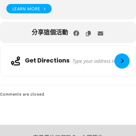
LEARN MORE
分享這個活動
Get Directions
Comments are closed.