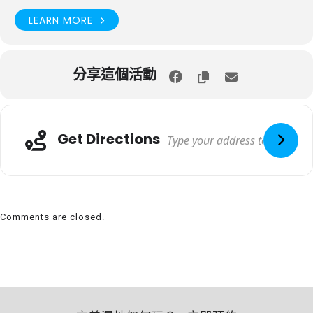
LEARN MORE
分享這個活動
Get Directions
Comments are closed.