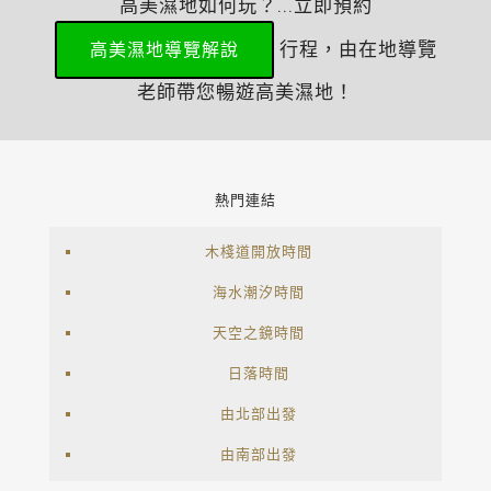
高美濕地如何玩？...立即預約
行程，由在地導覽
高美濕地導覽解說
老師帶您暢遊高美濕地！
熱門連結
木棧道開放時間
海水潮汐時間
天空之鏡時間
日落時間
由北部出發
由南部出發