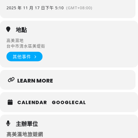
2025 年 11 月 17 日
下午 5:10
(GMT+08:00)
地點
高美濕地
台中市清水區美堤街
其他事件
LEARN MORE
CALENDAR
GOOGLECAL
主辦單位
高美濕地旅遊網