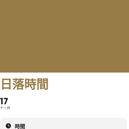
日落時間
17
十一月
時間