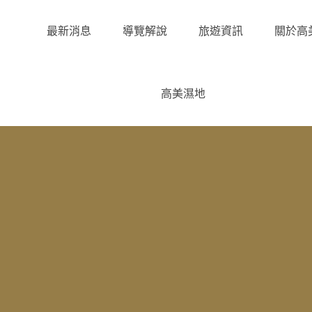
最新消息
導覽解說
旅遊資訊
關於高
高美濕地