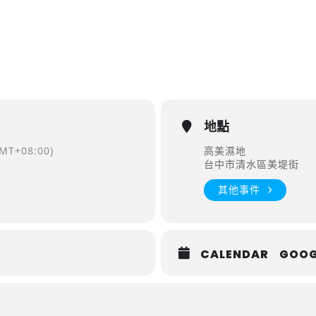
地點
MT+08:00)
高美濕地
台中市清水區美堤街
其他事件
CALENDAR
GOOG