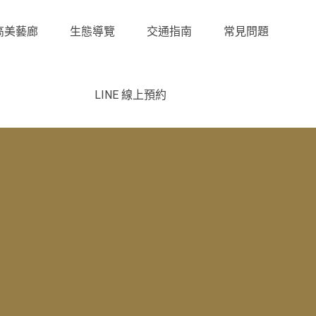
高美藝廊
生態導覽
交通指南
常見問題
LINE 線上預約