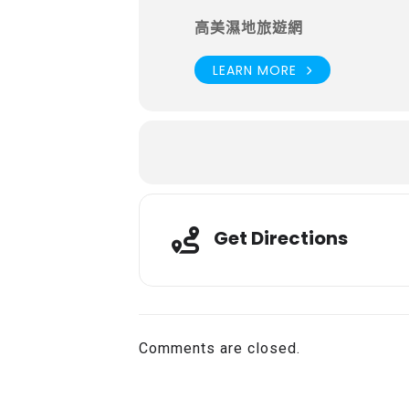
高美濕地旅遊網
LEARN MORE
Get Directions
Comments are closed.