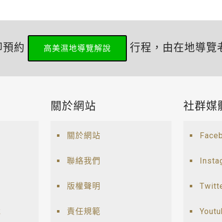
即預約
行程，由在地導覽
高美濕地導覽解說
關於網站
社群媒
關於網站
Face
聯絡我們
Insta
版權聲明
Twitt
說
責任規範
Yout