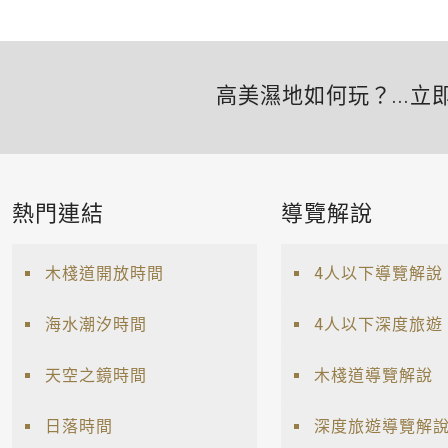
高美濕地如何玩？...立
熱門連結
導覽解說
木棧道開放時間
4人以下導覽解說
海水潮汐時間
4人以下深度旅遊
天空之鏡時間
木棧道導覽解說
日落時間
深度旅遊導覽解