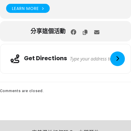
LEARN MORE
分享這個活動
Get Directions
Comments are closed.