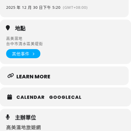
2025 年 12 月 30 日
下午 5:20
(GMT+08:00)
地點
高美濕地
台中市清水區美堤街
其他事件
LEARN MORE
CALENDAR
GOOGLECAL
主辦單位
高美濕地旅遊網