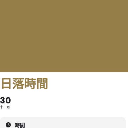
日落時間
30
十二月
時間