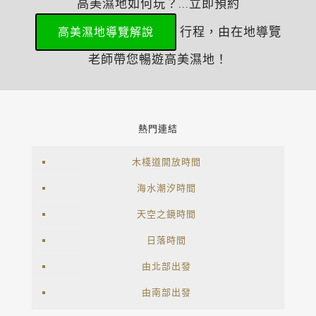
高美濕地如何玩？...立即預約
行程，由在地導覽
高美濕地導覽解說
老師帶您暢遊高美濕地！
熱門連結
木棧道開放時間
海水潮汐時間
天空之鏡時間
日落時間
由北部出發
由南部出發