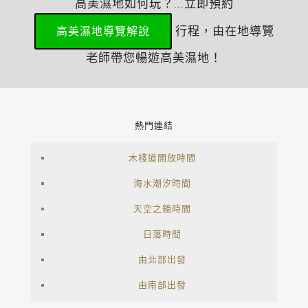
高美濕地如何玩？...立即預約
行程，由在地導覽
高美濕地導覽解說
老師帶您暢遊高美濕地！
熱門連結
木棧道開放時間
海水潮汐時間
天空之鏡時間
日落時間
由北部出發
由南部出發