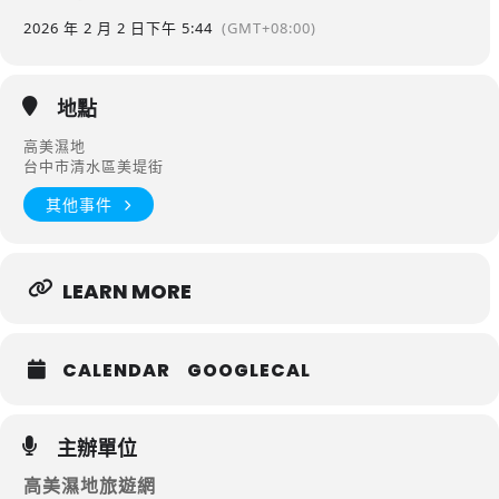
2026 年 2 月 2 日
下午 5:44
(GMT+08:00)
地點
高美濕地
台中市清水區美堤街
其他事件
LEARN MORE
CALENDAR
GOOGLECAL
主辦單位
高美濕地旅遊網