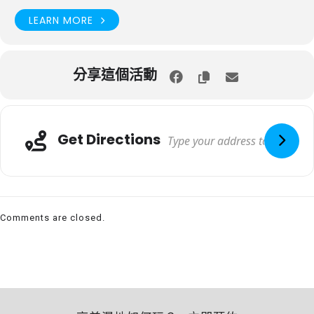
LEARN MORE
分享這個活動
Get Directions
Comments are closed.