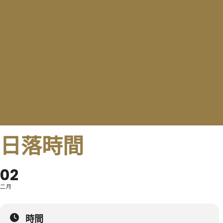
日落時間
02
二月
時間