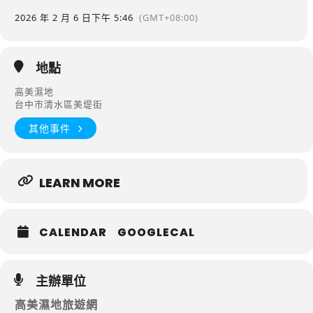
2026 年 2 月 6 日
下午 5:46
(GMT+08:00)
地點
高美濕地
台中市清水區美堤街
其他事件
LEARN MORE
CALENDAR
GOOGLECAL
主辦單位
高美濕地旅遊網