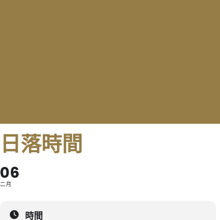
日落時間
06
二月
時間