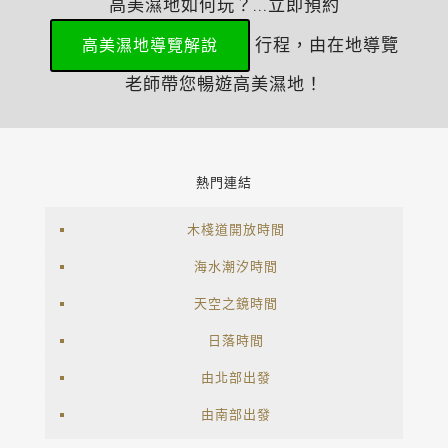
高美濕地如何玩？...立即預約
行程，由在地導覽
高美濕地導覽解說
老師帶您暢遊高美濕地！
熱門連結
木棧道開放時間
海水潮汐時間
天空之鏡時間
日落時間
由北部出發
由南部出發