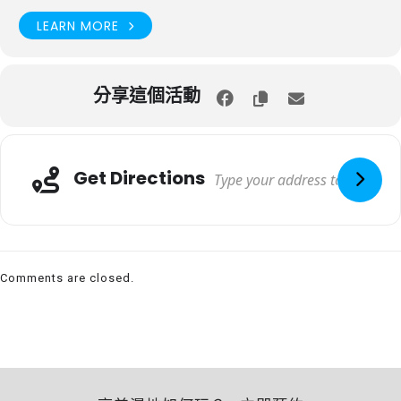
LEARN MORE
分享這個活動
Get Directions
Comments are closed.