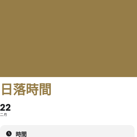
日落時間
22
二月
時間