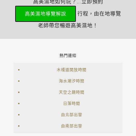
高美濕地如何玩？...立即預約
行程，由在地導覽
高美濕地導覽解說
老師帶您暢遊高美濕地！
熱門連結
木棧道開放時間
海水潮汐時間
天空之鏡時間
日落時間
由北部出發
由南部出發