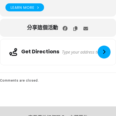
LEARN MORE
分享這個活動
Get Directions
Comments are closed.