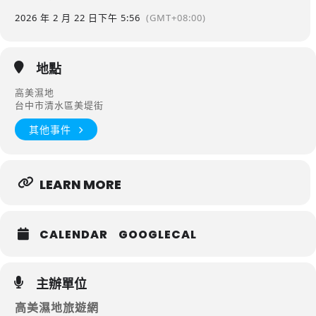
2026 年 2 月 22 日
下午 5:56
(GMT+08:00)
地點
高美濕地
台中市清水區美堤街
其他事件
LEARN MORE
CALENDAR
GOOGLECAL
主辦單位
高美濕地旅遊網