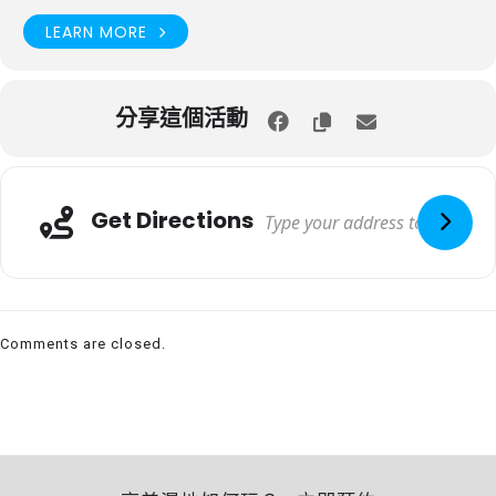
LEARN MORE
分享這個活動
Get Directions
Comments are closed.