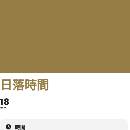
日落時間
18
三月
時間