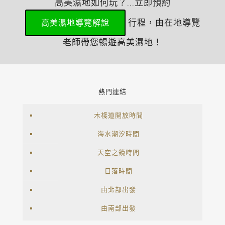
高美濕地如何玩？...立即預約
行程，由在地導覽
高美濕地導覽解說
老師帶您暢遊高美濕地！
熱門連結
木棧道開放時間
海水潮汐時間
天空之鏡時間
日落時間
由北部出發
由南部出發