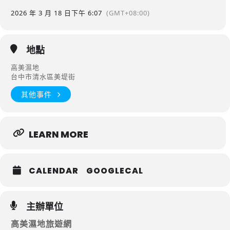
2026 年 3 月 18 日
下午 6:07
(GMT+08:00)
地點
高美濕地
台中市清水區美堤街
其他事件
LEARN MORE
CALENDAR
GOOGLECAL
主辦單位
高美濕地旅遊網