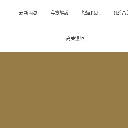
最新消息
導覽解說
旅遊資訊
關於高
高美濕地