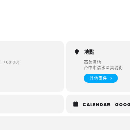
地點
T+08:00)
高美濕地
台中市清水區美堤街
其他事件
CALENDAR
GOOG