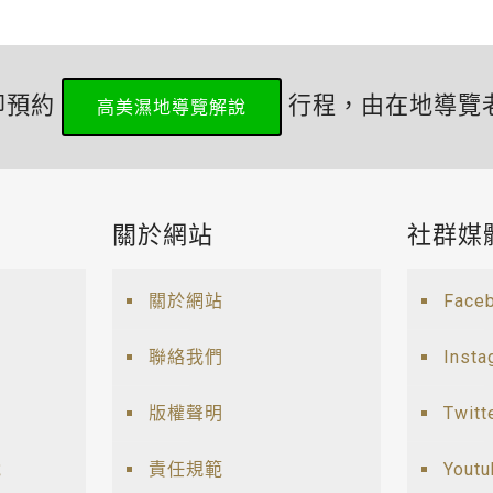
即預約
行程，由在地導覽
高美濕地導覽解說
關於網站
社群媒
關於網站
Face
聯絡我們
Insta
版權聲明
Twitt
說
責任規範
Yout