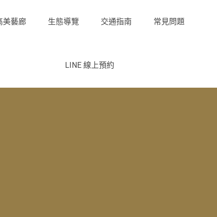
高美藝廊
生態導覽
交通指南
常見問題
LINE 線上預約