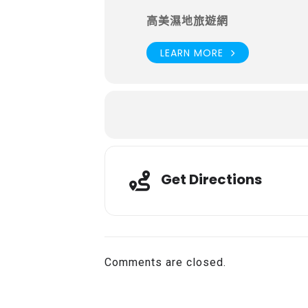
高美濕地旅遊網
LEARN MORE
Get Directions
Comments are closed.