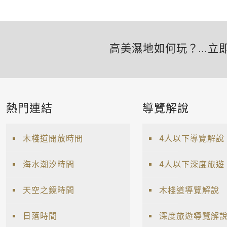
高美濕地如何玩？...立
熱門連結
導覽解說
木棧道開放時間
4人以下導覽解說
海水潮汐時間
4人以下深度旅遊
天空之鏡時間
木棧道導覽解說
日落時間
深度旅遊導覽解