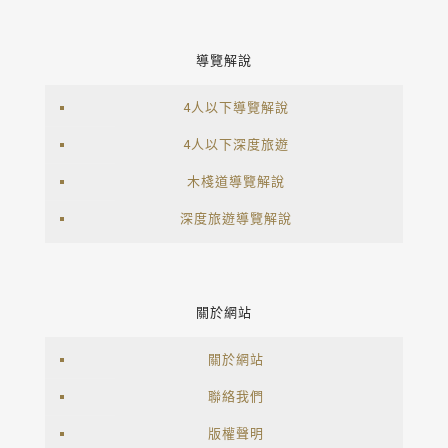
導覽解說
4人以下導覽解說
4人以下深度旅遊
木棧道導覽解說
深度旅遊導覽解說
關於網站
關於網站
聯絡我們
版權聲明