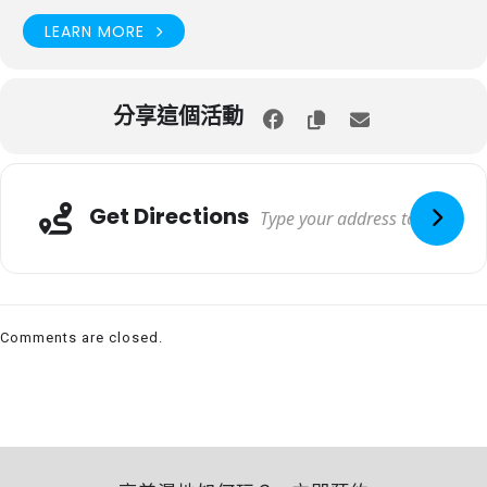
LEARN MORE
分享這個活動
Get Directions
Comments are closed.