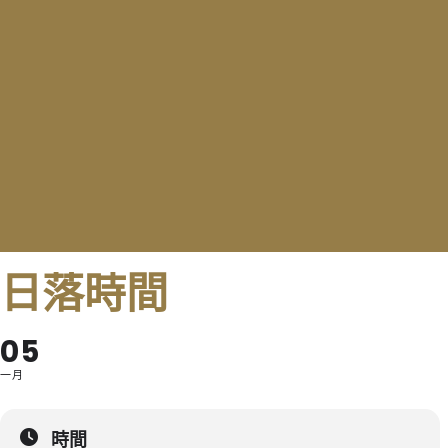
日落時間
05
一月
時間