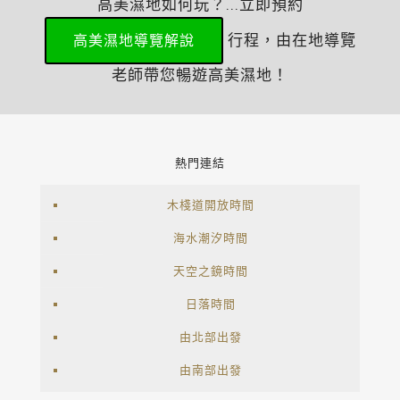
高美濕地如何玩？...立即預約
行程，由在地導覽
高美濕地導覽解說
老師帶您暢遊高美濕地！
熱門連結
木棧道開放時間
海水潮汐時間
天空之鏡時間
日落時間
由北部出發
由南部出發