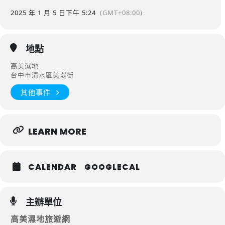
2025 年 1 月 5 日
下午 5:24
(GMT+08:00)
地點
高美濕地
台中市清水區美堤街
其他事件
LEARN MORE
CALENDAR
GOOGLECAL
主辦單位
高美濕地旅遊網