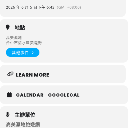
2026 年 6 月 5 日
下午 6:43
(GMT+08:00)
地點
高美濕地
台中市清水區美堤街
其他事件
LEARN MORE
CALENDAR
GOOGLECAL
主辦單位
高美濕地旅遊網