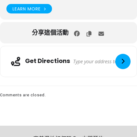
LEARN MORE
分享這個活動
Get Directions
Comments are closed.