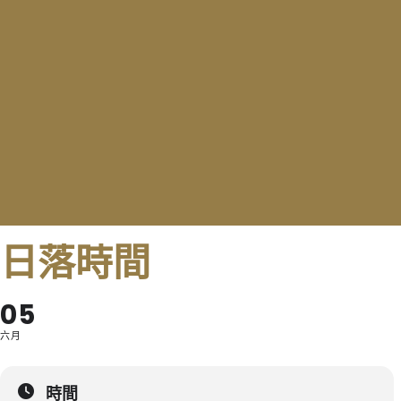
日落時間
05
六月
時間