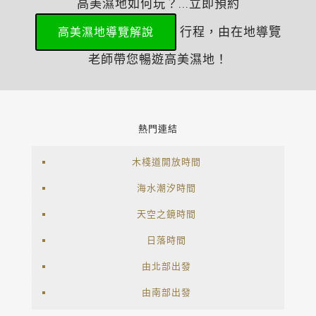
高美濕地如何玩？...立即預約
行程，由在地導覽
高美濕地導覽解說
老師帶您暢遊高美濕地！
熱門連結
木棧道開放時間
海水潮汐時間
天空之鏡時間
日落時間
由北部出發
由南部出發