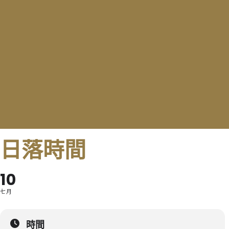
日落時間
10
七月
時間