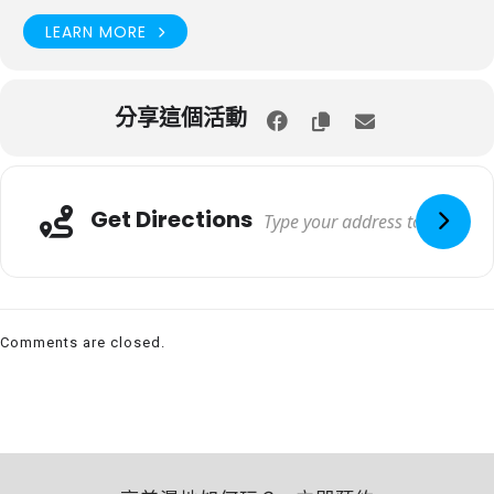
LEARN MORE
分享這個活動
Get Directions
Comments are closed.