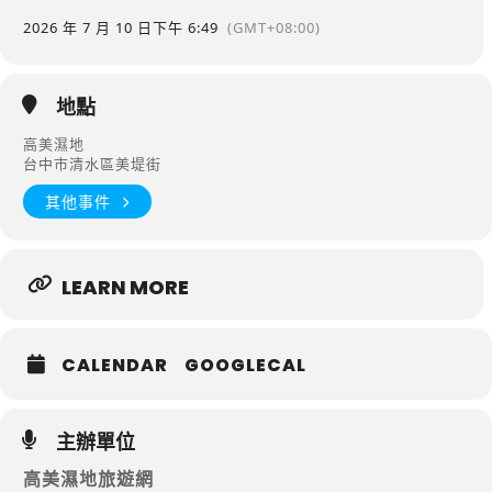
2026 年 7 月 10 日
下午 6:49
(GMT+08:00)
地點
高美濕地
台中市清水區美堤街
其他事件
LEARN MORE
CALENDAR
GOOGLECAL
主辦單位
高美濕地旅遊網