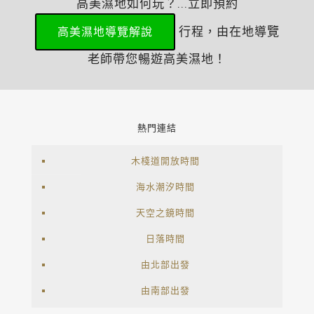
高美濕地如何玩？...立即預約
行程，由在地導覽
高美濕地導覽解說
老師帶您暢遊高美濕地！
熱門連結
木棧道開放時間
海水潮汐時間
天空之鏡時間
日落時間
由北部出發
由南部出發