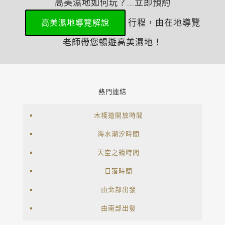
高美濕地如何玩？...立即預約
行程，由在地導覽
高美濕地導覽解說
老師帶您暢遊高美濕地！
熱門連結
木棧道開放時間
海水潮汐時間
天空之鏡時間
日落時間
由北部出發
由南部出發