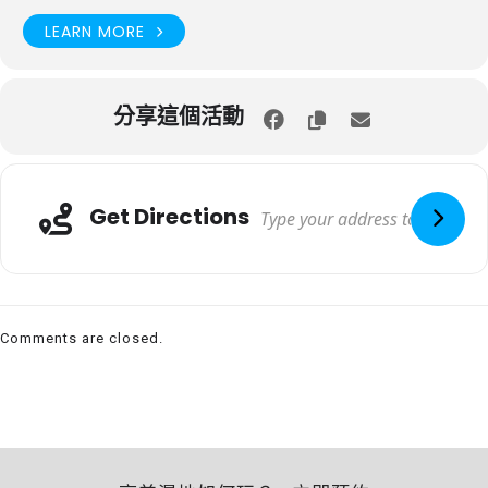
LEARN MORE
分享這個活動
Get Directions
Comments are closed.