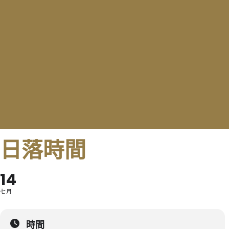
日落時間
14
七月
時間