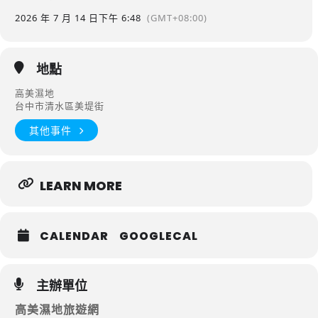
2026 年 7 月 14 日
下午 6:48
(GMT+08:00)
地點
高美濕地
台中市清水區美堤街
其他事件
LEARN MORE
CALENDAR
GOOGLECAL
主辦單位
高美濕地旅遊網