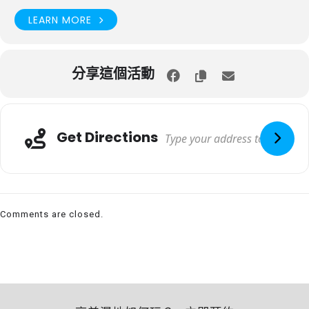
LEARN MORE
分享這個活動
Get Directions
Comments are closed.