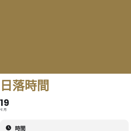
日落時間
19
七月
時間