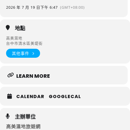
2026 年 7 月 19 日
下午 6:47
(GMT+08:00)
地點
高美濕地
台中市清水區美堤街
其他事件
LEARN MORE
CALENDAR
GOOGLECAL
主辦單位
高美濕地旅遊網