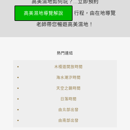
高美濕地如何玩？...立即預約
行程，由在地導覽
高美濕地導覽解說
老師帶您暢遊高美濕地！
熱門連結
木棧道開放時間
海水潮汐時間
天空之鏡時間
日落時間
由北部出發
由南部出發