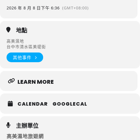
2026 年 8 月 8 日
下午 6:36
(GMT+08:00)
地點
高美濕地
台中市清水區美堤街
其他事件
LEARN MORE
CALENDAR
GOOGLECAL
主辦單位
高美濕地旅遊網