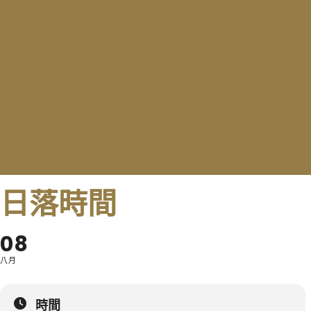
日落時間
08
八月
時間