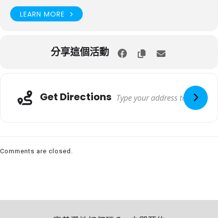
LEARN MORE
分享這個活動
Get Directions
Comments are closed.