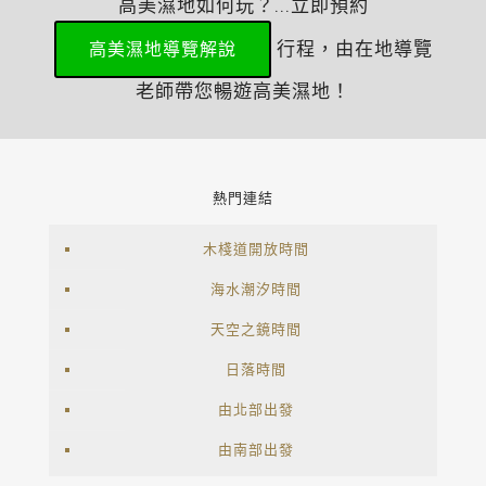
高美濕地如何玩？...立即預約
行程，由在地導覽
高美濕地導覽解說
老師帶您暢遊高美濕地！
熱門連結
木棧道開放時間
海水潮汐時間
天空之鏡時間
日落時間
由北部出發
由南部出發