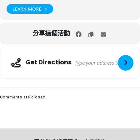
LEARN MORE
分享這個活動
Get Directions
Comments are closed.