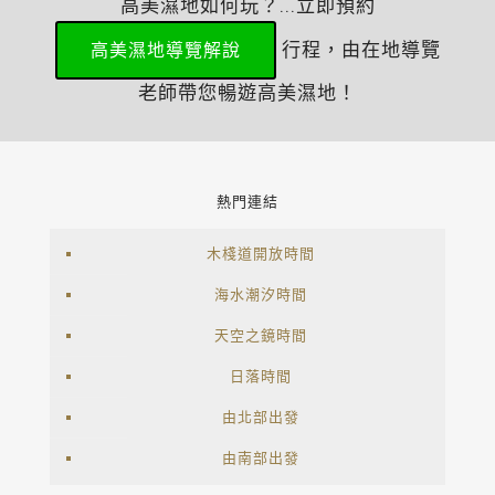
高美濕地如何玩？...立即預約
行程，由在地導覽
高美濕地導覽解說
老師帶您暢遊高美濕地！
熱門連結
木棧道開放時間
海水潮汐時間
天空之鏡時間
日落時間
由北部出發
由南部出發