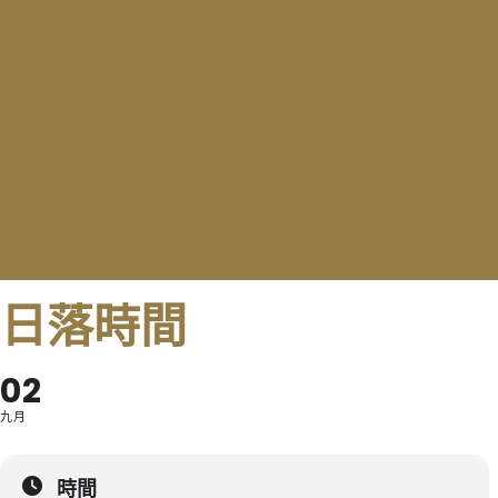
日落時間
02
九月
時間