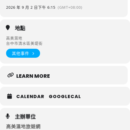
2026 年 9 月 2 日
下午 6:15
(GMT+08:00)
地點
高美濕地
台中市清水區美堤街
其他事件
LEARN MORE
CALENDAR
GOOGLECAL
主辦單位
高美濕地旅遊網