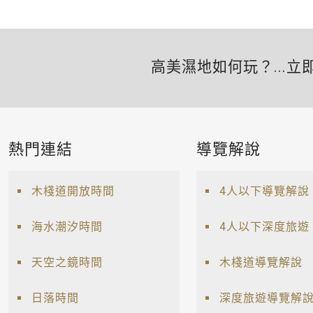
高美濕地如何玩？...立
熱門連結
導覽解說
木棧道開放時間
4人以下導覽解說
海水潮汐時間
4人以下深度旅遊
天空之鏡時間
木棧道導覽解說
日落時間
深度旅遊導覽解