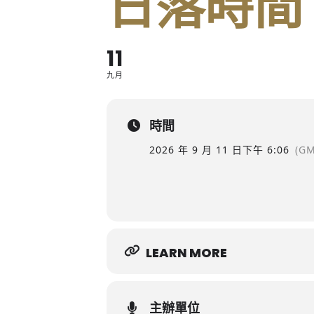
日落時間
11
九月
時間
2026 年 9 月 11 日
下午 6:06
(GM
LEARN MORE
主辦單位