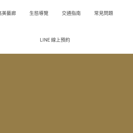
高美藝廊
生態導覽
交通指南
常見問題
LINE 線上預約