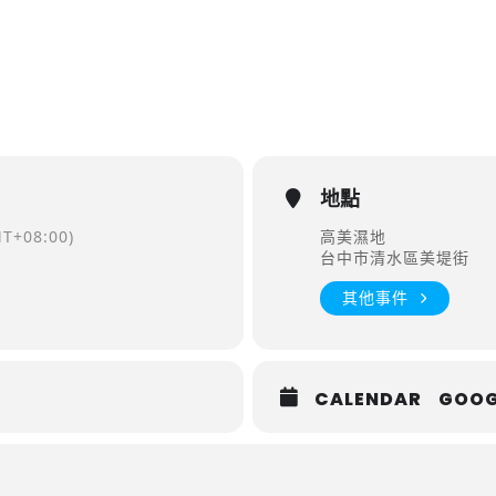
地點
T+08:00)
高美濕地
台中市清水區美堤街
其他事件
CALENDAR
GOOG