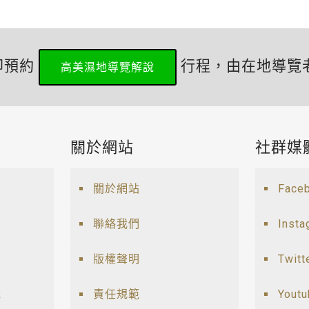
即預約
行程，由在地導覽
高美濕地導覽解說
關於網站
社群媒
關於網站
Face
聯絡我們
Insta
版權聲明
Twitt
說
責任規範
Yout