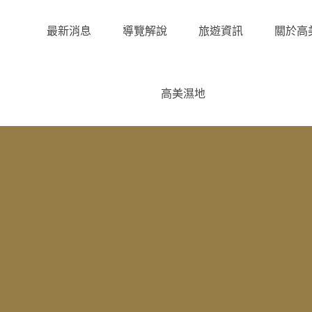
最新消息
導覽解說
旅遊資訊
關於高
高美濕地