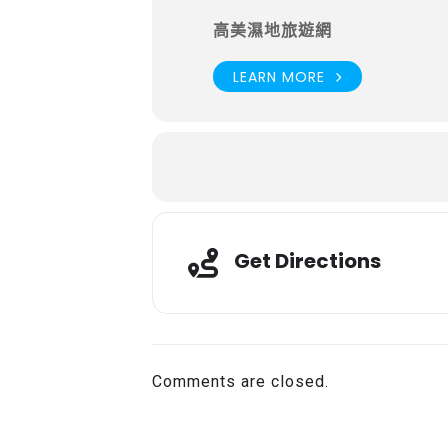
高美濕地旅遊網
LEARN MORE
Get Directions
Comments are closed.