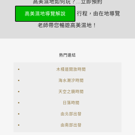
高美濕地如何玩？...立即預約
行程，由在地導覽
高美濕地導覽解說
老師帶您暢遊高美濕地！
熱門連結
木棧道開放時間
海水潮汐時間
天空之鏡時間
日落時間
由北部出發
由南部出發