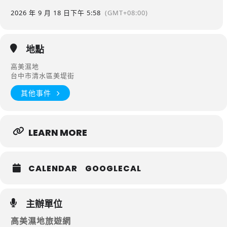
2026 年 9 月 18 日
下午 5:58
(GMT+08:00)
地點
高美濕地
台中市清水區美堤街
其他事件
LEARN MORE
CALENDAR
GOOGLECAL
主辦單位
高美濕地旅遊網