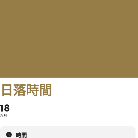
日落時間
18
九月
時間