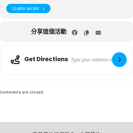
LEARN MORE
分享這個活動
Get Directions
Comments are closed.