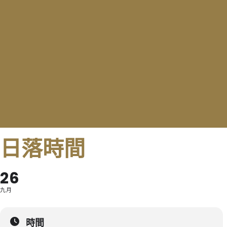
日落時間
26
九月
時間