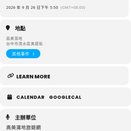
2026 年 9 月 26 日
下午 5:50
(GMT+08:00)
地點
高美濕地
台中市清水區美堤街
其他事件
LEARN MORE
CALENDAR
GOOGLECAL
主辦單位
高美濕地旅遊網