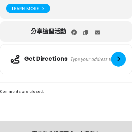
LEARN MORE
分享這個活動
Get Directions
Comments are closed.