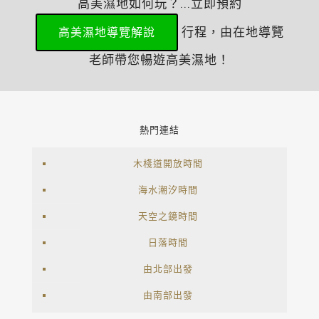
高美濕地如何玩？...立即預約
行程，由在地導覽
高美濕地導覽解說
老師帶您暢遊高美濕地！
熱門連結
木棧道開放時間
海水潮汐時間
天空之鏡時間
日落時間
由北部出發
由南部出發