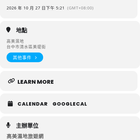
2026 年 10 月 27 日
下午 5:21
(GMT+08:00)
地點
高美濕地
台中市清水區美堤街
其他事件
LEARN MORE
CALENDAR
GOOGLECAL
主辦單位
高美濕地旅遊網