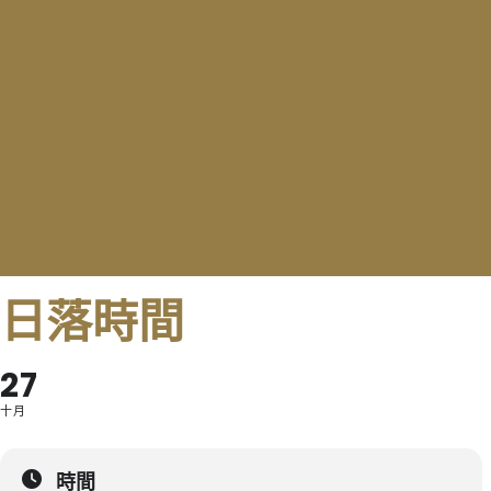
日落時間
27
十月
時間