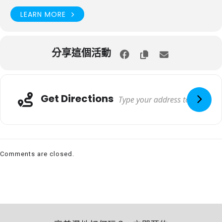
LEARN MORE
分享這個活動
Get Directions
Comments are closed.