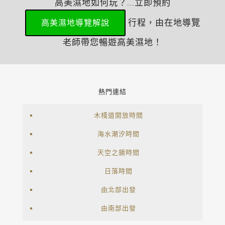
高美濕地如何玩？...立即預約
行程，由在地導覽
高美濕地導覽解說
老師帶您暢遊高美濕地！
熱門連結
木棧道開放時間
海水潮汐時間
天空之鏡時間
日落時間
由北部出發
由南部出發