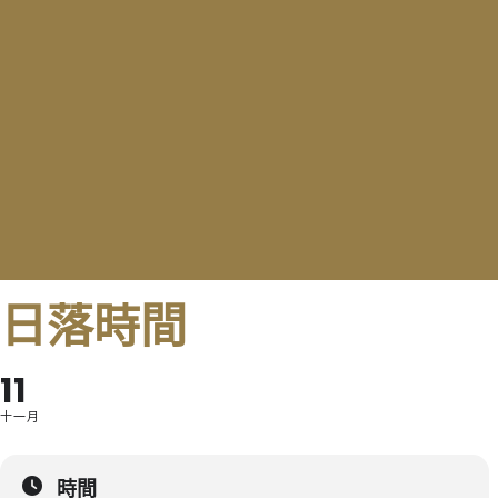
日落時間
11
十一月
時間