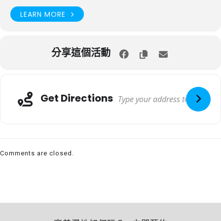
LEARN MORE
分享這個活動
Get Directions
Comments are closed.