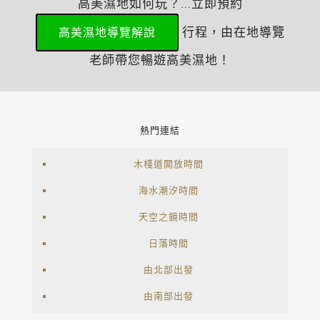
高美濕地如何玩？...立即預約
行程，由在地導覽
高美濕地導覽解說
老師帶您暢遊高美濕地！
熱門連結
木棧道開放時間
海水潮汐時間
天空之鏡時間
日落時間
由北部出發
由南部出發