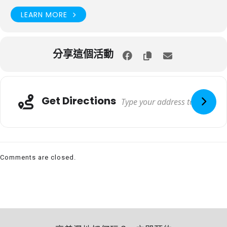
LEARN MORE
分享這個活動
Get Directions
Comments are closed.