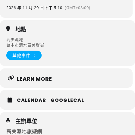
2026 年 11 月 20 日
下午 5:10
(GMT+08:00)
地點
高美濕地
台中市清水區美堤街
其他事件
LEARN MORE
CALENDAR
GOOGLECAL
主辦單位
高美濕地旅遊網