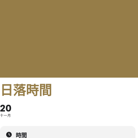
日落時間
20
十一月
時間