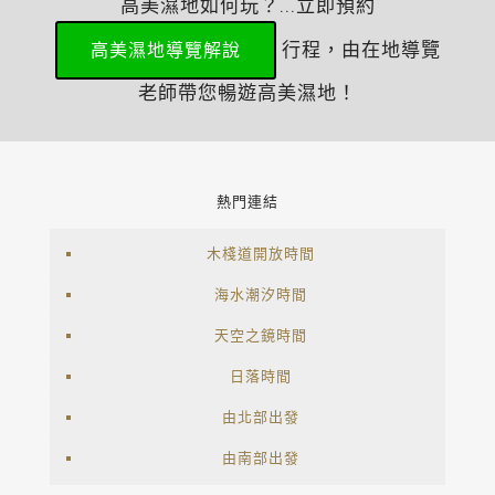
高美濕地如何玩？...立即預約
行程，由在地導覽
高美濕地導覽解說
老師帶您暢遊高美濕地！
熱門連結
木棧道開放時間
海水潮汐時間
天空之鏡時間
日落時間
由北部出發
由南部出發