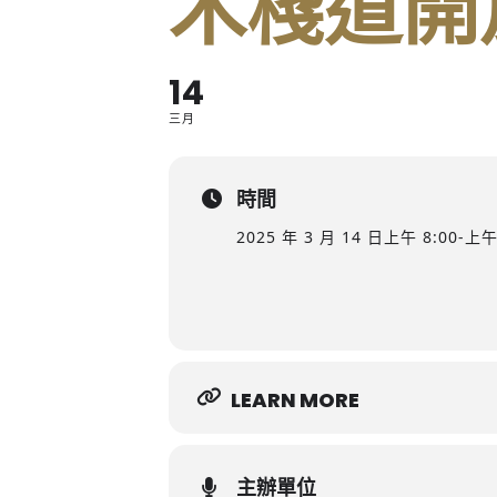
木棧道開
14
三月
時間
2025 年 3 月 14 日
上午 8:00
-
上午 
LEARN MORE
主辦單位