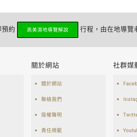
即預約
行程，由在地導覽
高美濕地導覽解說
關於網站
社群媒
關於網站
Face
聯絡我們
Insta
版權聲明
Twitt
說
責任規範
Yout