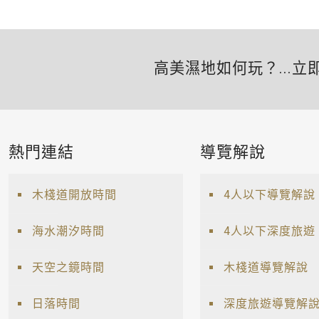
高美濕地如何玩？...立
熱門連結
導覽解說
木棧道開放時間
4人以下導覽解說
海水潮汐時間
4人以下深度旅遊
天空之鏡時間
木棧道導覽解說
日落時間
深度旅遊導覽解