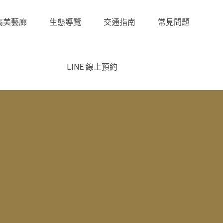
高美藝廊
生態導覽
交通指南
常見問題
LINE 線上預約