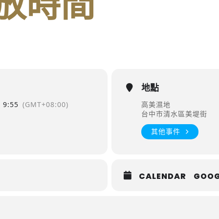
放時間
地點
9:55
(GMT+08:00)
高美濕地
台中市清水區美堤街
其他事件
CALENDAR
GOOG