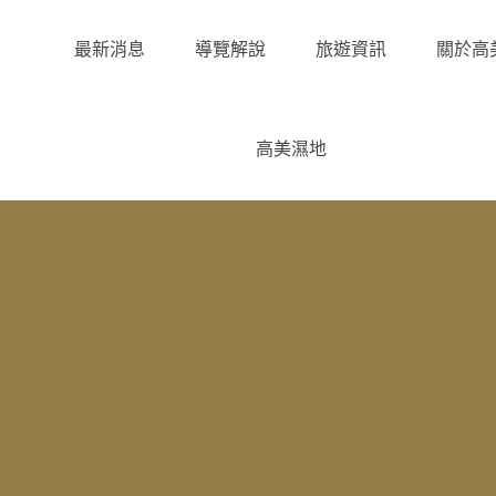
最新消息
導覽解說
旅遊資訊
關於高
高美濕地