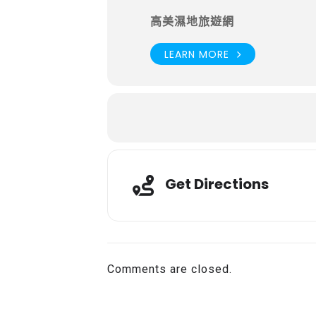
高美濕地旅遊網
LEARN MORE
Get Directions
Comments are closed.