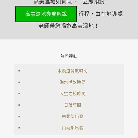
高美濕地如何玩？...立即預約
行程，由在地導覽
高美濕地導覽解說
老師帶您暢遊高美濕地！
熱門連結
木棧道開放時間
海水潮汐時間
天空之鏡時間
日落時間
由北部出發
由南部出發