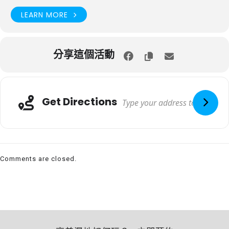
LEARN MORE
分享這個活動
Get Directions
Comments are closed.