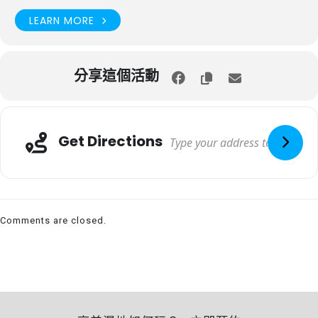
LEARN MORE
分享這個活動
Get Directions
Comments are closed.