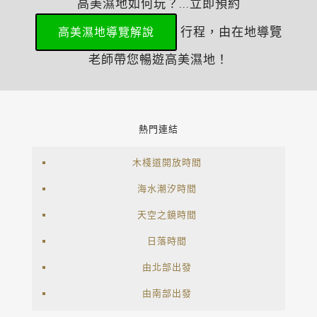
高美濕地如何玩？...立即預約
行程，由在地導覽
高美濕地導覽解說
老師帶您暢遊高美濕地！
熱門連結
木棧道開放時間
海水潮汐時間
天空之鏡時間
日落時間
由北部出發
由南部出發