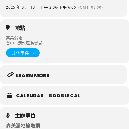
2025 年 3 月 18 日
下午 2:36
-
下午 6:00
(GMT+08:00)
地點
高美濕地
台中市清水區美堤街
其他事件
LEARN MORE
CALENDAR
GOOGLECAL
主辦單位
高美濕地旅遊網