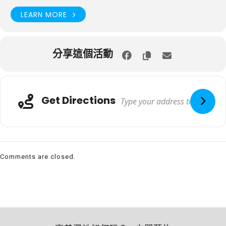
LEARN MORE
分享這個活動
Get Directions
Comments are closed.