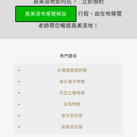
高美濕地如何玩？...立即預約
行程，由在地導覽
高美濕地導覽解說
老師帶您暢遊高美濕地！
熱門連結
木棧道開放時間
海水潮汐時間
天空之鏡時間
日落時間
由北部出發
由南部出發