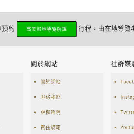
即預約
行程，由在地導覽
高美濕地導覽解說
關於網站
社群媒
關於網站
Face
聯絡我們
Insta
版權聲明
Twitt
說
責任規範
Yout