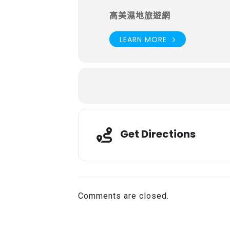
高美濕地旅遊網
LEARN MORE
Get Directions
Comments are closed.