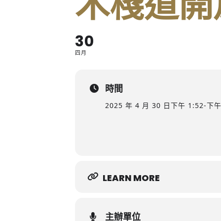
木棧道開
30
四月
時間
2025 年 4 月 30 日
下午 1:52
-
下午 
LEARN MORE
主辦單位