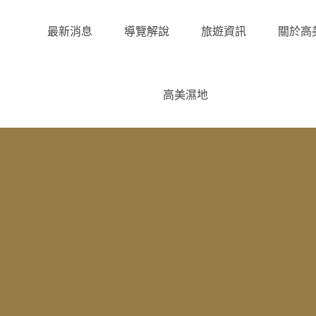
最新消息
導覽解說
旅遊資訊
關於高
高美濕地