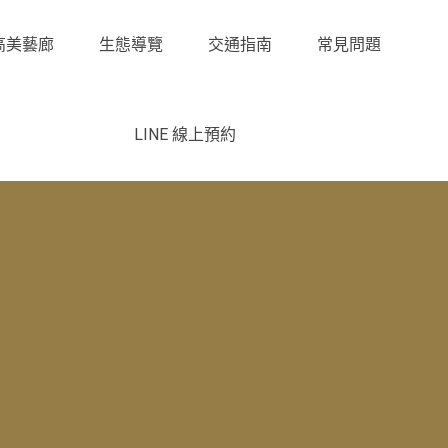
高美藝廊
生態導覽
交通指南
常見問題
LINE 線上預約