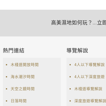
高美濕地如何玩？...立
熱門連結
導覽解說
木棧道開放時間
4人以下導覽解說
海水潮汐時間
4人以下深度旅遊
天空之鏡時間
木棧道導覽解說
日落時間
深度旅遊導覽解