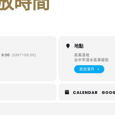
放時間
地點
6:00
(GMT+08:00)
高美濕地
台中市清水區美堤街
其他事件
CALENDAR
GOOG