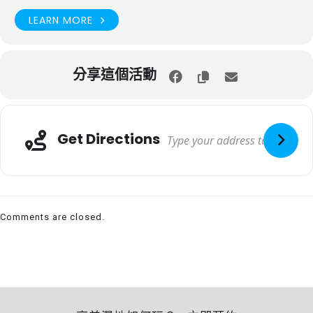
LEARN MORE
分享這個活動
Get Directions
Comments are closed.