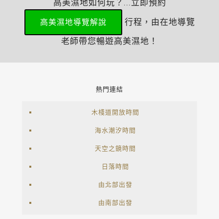
高美濕地如何玩？...立即預約
行程，由在地導覽
高美濕地導覽解說
老師帶您暢遊高美濕地！
熱門連結
木棧道開放時間
海水潮汐時間
天空之鏡時間
日落時間
由北部出發
由南部出發